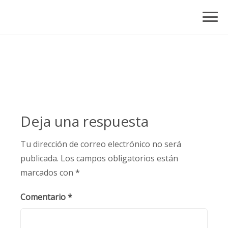
Skip
to
content
Deja una respuesta
Tu dirección de correo electrónico no será
publicada.
Los campos obligatorios están
marcados con
*
Comentario
*