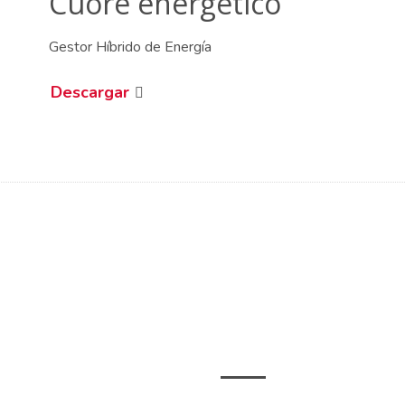
Cuore energético
Gestor Híbrido de Energía
Descargar
PÁGINAS