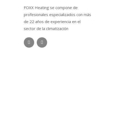
FOXX Heating se compone de
Aviso L
profesionales especializados con más
Política
de 22 años de experiencia en el
sector de la climatización
Política