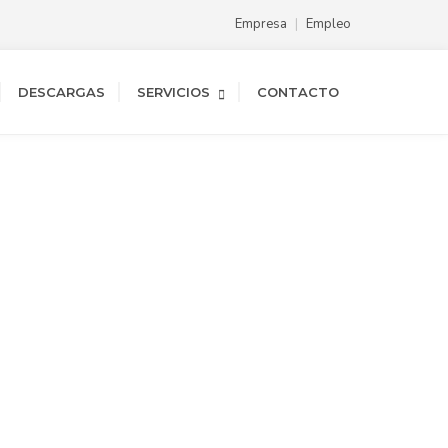
Empresa
Empleo
DESCARGAS
SERVICIOS
CONTACTO