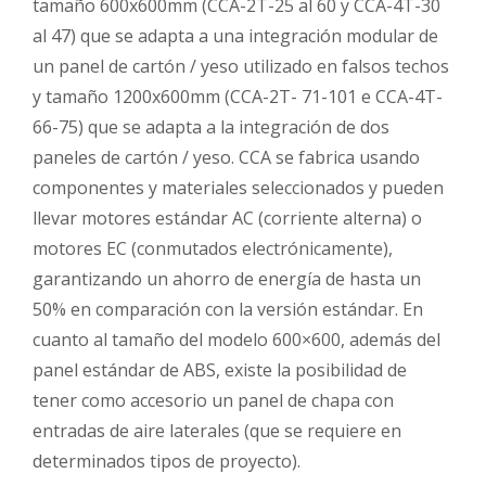
tamaño 600x600mm (CCA-2T-25 al 60 y CCA-4T-30
al 47) que se adapta a una integración modular de
un panel de cartón / yeso utilizado en falsos techos
y tamaño 1200x600mm (CCA-2T- 71-101 e CCA-4T-
66-75) que se adapta a la integración de dos
paneles de cartón / yeso. CCA se fabrica usando
componentes y materiales seleccionados y pueden
llevar motores estándar AC (corriente alterna) o
motores EC (conmutados electrónicamente),
garantizando un ahorro de energía de hasta un
50% en comparación con la versión estándar. En
cuanto al tamaño del modelo 600×600, además del
panel estándar de ABS, existe la posibilidad de
tener como accesorio un panel de chapa con
entradas de aire laterales (que se requiere en
determinados tipos de proyecto).