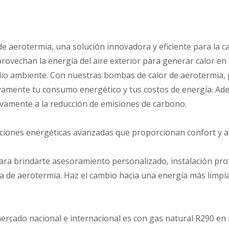
 aerotermia, una solución innovadora y eficiente para la ca
rovechan la energía del aire exterior para generar calor en 
io ambiente. Con nuestras bombas de calor de aerotermia, p
tivamente tu consumo energético y tus costos de energía. Ade
ivamente a la reducción de emisiones de carbono.
uciones energéticas avanzadas que proporcionan confort y ah
ara brindarte asesoramiento personalizado, instalación pro
a de aerotermia. Haz el cambio hacia una energía más limpia
rcado nacional e internacional es con gas natural R290 en p