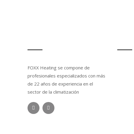
SOBRE NOSOTROS
LEGAL
FOXX Heating se compone de
Aviso L
profesionales especializados con más
Política
de 22 años de experiencia en el
sector de la climatización
Política