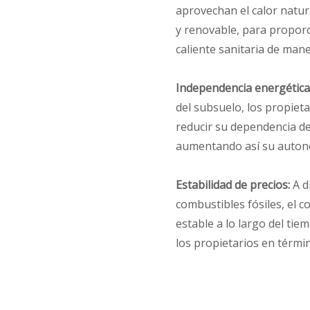
aprovechan el calor natur
y renovable, para proporc
caliente sanitaria de mane
Independencia energética
del subsuelo, los propie
reducir su dependencia de 
aumentando así su autono
Estabilidad de precios:
A di
combustibles fósiles, el c
estable a lo largo del tie
los propietarios en térmi