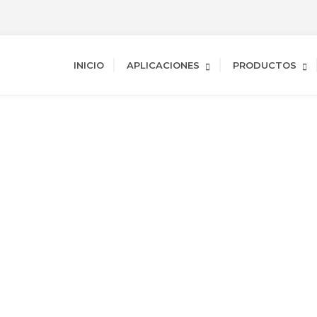
INICIO
APLICACIONES
PRODUCTOS
otermia
ia