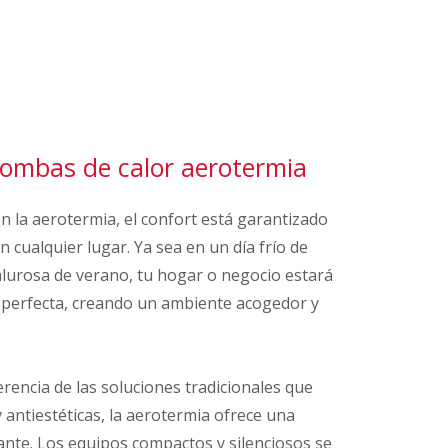
bombas de calor aerotermia
 la aerotermia, el confort está garantizado
 cualquier lugar. Ya sea en un día frío de
alurosa de verano, tu hogar o negocio estará
 perfecta, creando un ambiente acogedor y
erencia de las soluciones tradicionales que
antiestéticas, la aerotermia ofrece una
gante. Los equipos compactos y silenciosos se