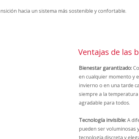
sición hacia un sistema más sostenible y confortable.
Ventajas de las 
Bienestar garantizado:
Con
en cualquier momento y en
invierno o en una tarde c
siempre a la temperatura
agradable para todos.
Tecnología invisible:
A dif
pueden ser voluminosas y 
tecnología discreta y ele