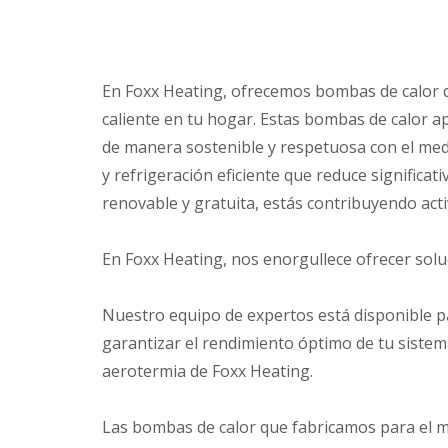
En Foxx Heating, ofrecemos bombas de calor de
caliente en tu hogar. Estas bombas de calor ap
de manera sostenible y respetuosa con el med
y refrigeración eficiente que reduce significa
renovable y gratuita, estás contribuyendo act
En Foxx Heating, nos enorgullece ofrecer sol
Nuestro equipo de expertos está disponible p
garantizar el rendimiento óptimo de tu sistem
aerotermia de Foxx Heating.
Las bombas de calor que fabricamos para el me