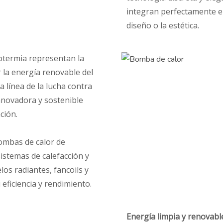
integran perfectamente e
diseño o la estética.
otermia representan la
 la energía renovable del
a línea de la lucha contra
innovadora y sostenible
ción.
ombas de calor de
istemas de calefacción y
los radiantes, fancoils y
eficiencia y rendimiento.
Energía limpia y renovabl