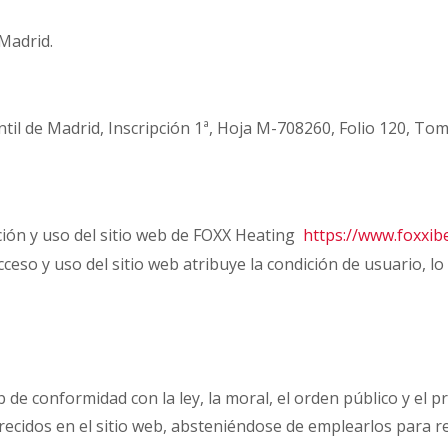
 Madrid.
ntil de Madrid, Inscripción 1ª, Hoja M-708260, Folio 120, To
ción y uso del sitio web de FOXX Heating
https://www.foxxibe
acceso y uso del sitio web atribuye la condición de usuario, l
b de conformidad con la ley, la moral, el orden público y el 
ecidos en el sitio web, absteniéndose de emplearlos para reali