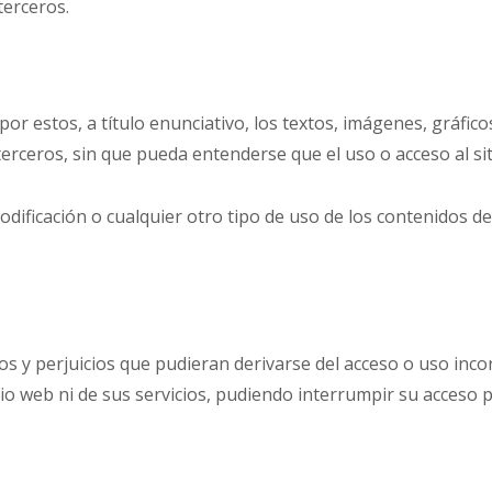
terceros.
or estos, a título enunciativo, los textos, imágenes, gráfico
terceros, sin que pueda entenderse que el uso o acceso al s
dificación o cualquier otro tipo de uso de los contenidos del
 y perjuicios que pudieran derivarse del acceso o uso incor
tio web ni de sus servicios, pudiendo interrumpir su acceso