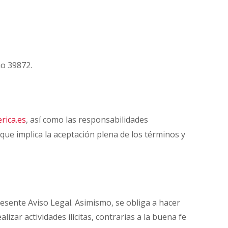
mo 39872.
rica.es
, así como las responsabilidades
o que implica la aceptación plena de los términos y
presente Aviso Legal. Asimismo, se obliga a hacer
zar actividades ilícitas, contrarias a la buena fe