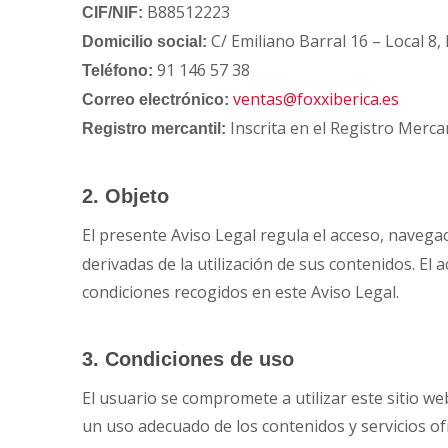
B88512223
CIF/NIF:
C/ Emiliano Barral 16 – Local 8,
Domicilio social:
91 146 57 38
Teléfono:
ventas@foxxiberica.es
Correo electrónico:
Inscrita en el Registro Merca
Registro mercantil:
2. Objeto
El presente Aviso Legal regula el acceso, navega
derivadas de la utilización de sus contenidos. El 
condiciones recogidos en este Aviso Legal.
3. Condiciones de uso
El usuario se compromete a utilizar este sitio we
un uso adecuado de los contenidos y servicios ofr