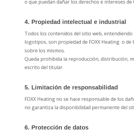
o que puedan dañar los derechos e intereses de 
4. Propiedad intelectual e industrial
Todos los contenidos del sitio web, entendiendo p
logotipos, son propiedad de FOXX Heating
o de 
sobre los mismos.
Queda prohibida la reproducción, distribución, mo
escrito del titular.
5. Limitación de responsabilidad
FOXX Heating no se hace responsable de los daños
no garantiza la disponibilidad permanente del si
6. Protección de datos