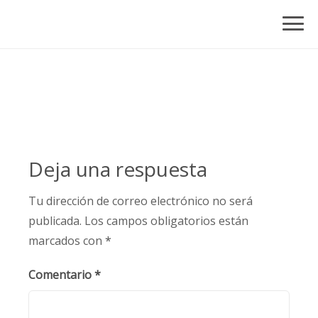
Skip
to
content
Deja una respuesta
Tu dirección de correo electrónico no será
publicada.
Los campos obligatorios están
marcados con
*
Comentario
*