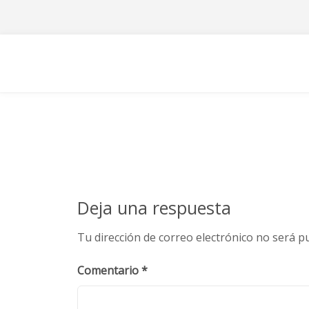
Skip
to
content
Deja una respuesta
Tu dirección de correo electrónico no será pu
Comentario
*