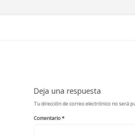
Skip
to
content
Deja una respuesta
Tu dirección de correo electrónico no será pu
Comentario
*