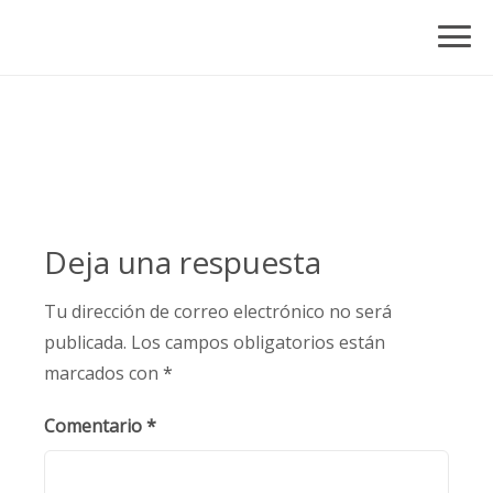
Skip
to
content
Deja una respuesta
Tu dirección de correo electrónico no será
publicada.
Los campos obligatorios están
marcados con
*
Comentario
*