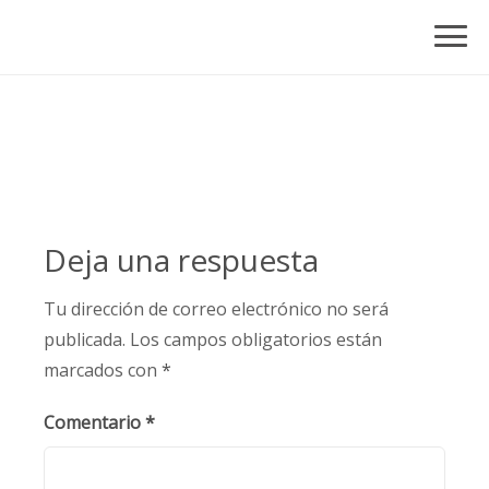
Skip
to
content
Deja una respuesta
Tu dirección de correo electrónico no será
publicada.
Los campos obligatorios están
marcados con
*
Comentario
*