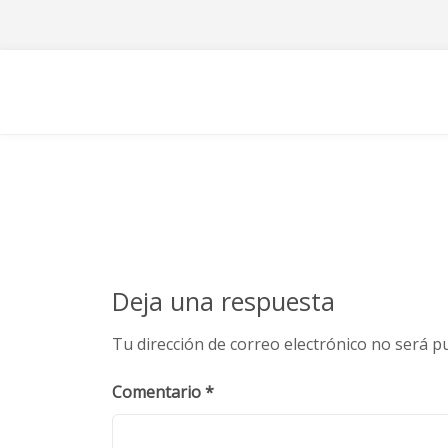
Skip
to
content
Deja una respuesta
Tu dirección de correo electrónico no será pu
Comentario
*