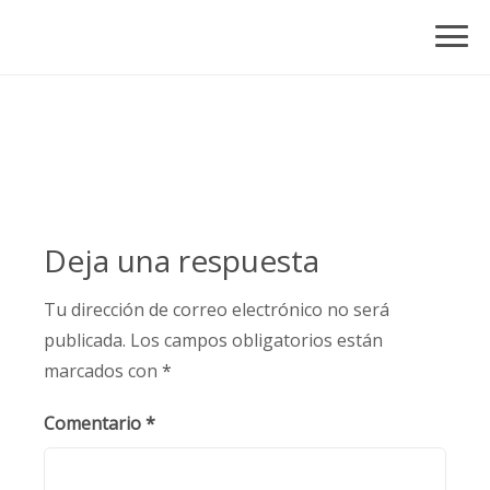
Skip
to
content
Deja una respuesta
Tu dirección de correo electrónico no será
publicada.
Los campos obligatorios están
marcados con
*
Comentario
*