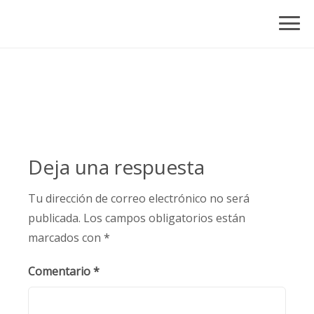
Skip
to
content
Deja una respuesta
Tu dirección de correo electrónico no será
publicada.
Los campos obligatorios están
marcados con
*
Comentario
*