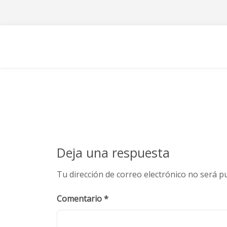
Skip
to
content
Deja una respuesta
Tu dirección de correo electrónico no será pu
Comentario
*