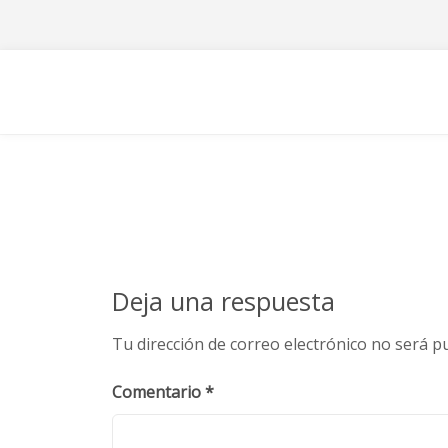
Skip
to
content
Deja una respuesta
Tu dirección de correo electrónico no será pu
Comentario
*