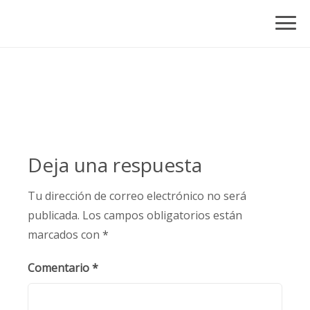
Skip
to
content
Deja una respuesta
Tu dirección de correo electrónico no será
publicada.
Los campos obligatorios están
marcados con
*
Comentario
*