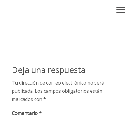
Skip
to
content
Deja una respuesta
Tu dirección de correo electrónico no será
publicada.
Los campos obligatorios están
marcados con
*
Comentario
*