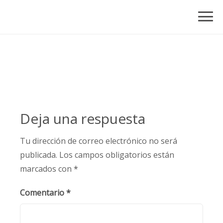
Skip
to
content
Deja una respuesta
Tu dirección de correo electrónico no será
publicada.
Los campos obligatorios están
marcados con
*
Comentario
*