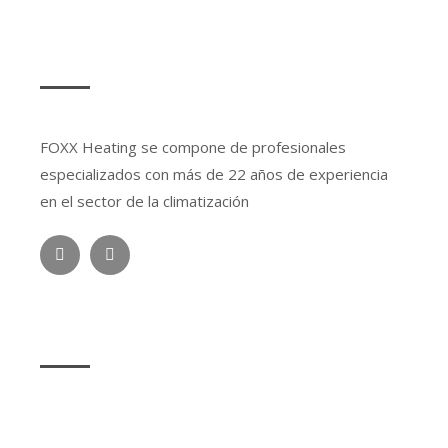
SOBRE NOSOTROS
FOXX Heating se compone de profesionales
especializados con más de 22 años de experiencia
en el sector de la climatización
LEGAL
Aviso Legal