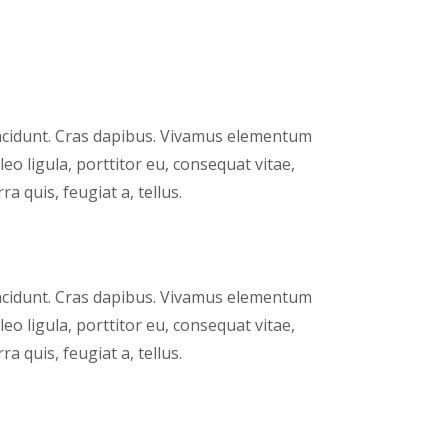
incidunt. Cras dapibus. Vivamus elementum
eo ligula, porttitor eu, consequat vitae,
a quis, feugiat a, tellus.
incidunt. Cras dapibus. Vivamus elementum
eo ligula, porttitor eu, consequat vitae,
a quis, feugiat a, tellus.