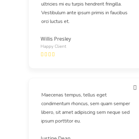
ultricies mi eu turpis hendrerit fringilla.
Vestibulum ante ipsum primis in faucibus
orci luctus et.
Willis Presley
Happy Client
Maecenas tempus, tellus eget
condimentum rhoncus, sem quam semper
libero, sit amet adipiscing sem neque sed
ipsum porttitor eu.
Justine Dean