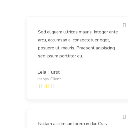
Sed aliquam ultrices mauris. Integer ante
arcu, accumsan a, consectetuer eget,
posuere ut, mauris. Praesent adipiscing
sed ipsum porttitor eu.
Leia Hurst
Happy Client
Nullam accumsan lorem in dui. Cras